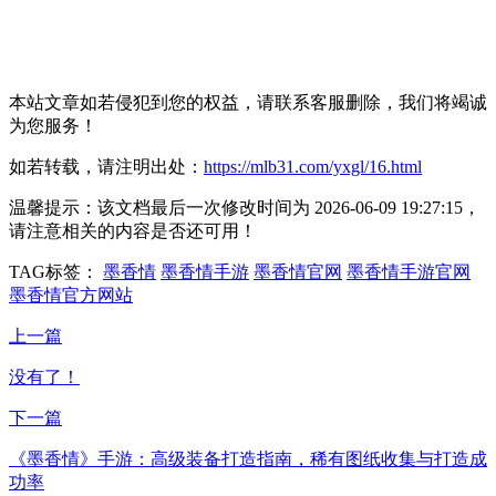
本站文章如若侵犯到您的权益，请联系客服删除，我们将竭诚
为您服务！
如若转载，请注明出处：
https://mlb31.com/yxgl/16.html
温馨提示：该文档最后一次修改时间为
2026-06-09 19:27:15
，
请注意相关的内容是否还可用！
TAG标签：
墨香情
墨香情手游
墨香情官网
墨香情手游官网
墨香情官方网站
上一篇
没有了！
下一篇
《墨香情》手游：高级装备打造指南，稀有图纸收集与打造成
功率