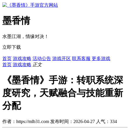
墨香情
水墨江湖，情缘对决！
立即下载
首页
游戏攻略
活动公告
游戏开区
联系客服
更多游戏
首页
游戏攻略
正文
《墨香情》手游：转职系统深
度研究，天赋融合与技能重新
分配
作者：https://mlb31.com
发布时间：2026-04-27
人气：
334