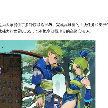
也为大家提供了多种获取途径🎮。完成高难度的主线任务和支线
强大的世界BOSS，也有概率获得珍贵的高级心法🎉。