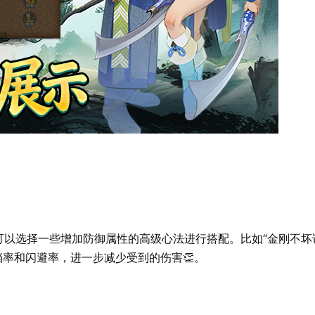
么可以选择一些增加防御属性的高级心法进行搭配。比如“金刚不
挡率和闪避率，进一步减少受到的伤害👏。