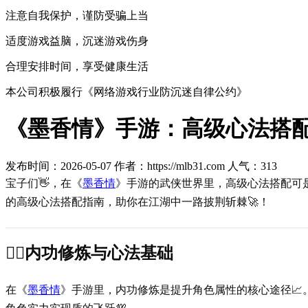
注意自我保护，谨防受骗上当
适度游戏益脑，沉迷游戏伤身
合理安排时间，享受健康生活
本公司积极履行《网络游戏行业防沉迷自律公约》
《墨香情》手游：高级心法搭
发布时间：2026-05-07
作者：https://mlb31.com
人气：
313
宝子们👋，在《
墨香情
》手游的武侠世界里，高级心法搭配可
的高级心法搭配指南，助你在江湖中一路披荆斩棘🚀！
🧘‍♂️内功修炼与心法基础
在《
墨香情
》手游里，内功修炼是提升角色属性的核心途径📈
角色实力实现质的飞跃💯。