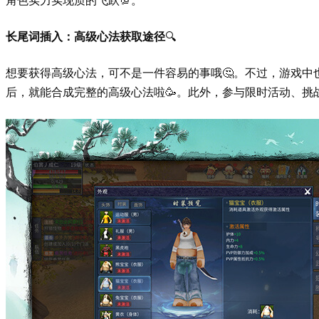
长尾词插入：高级心法获取途径
🔍
想要获得高级心法，可不是一件容易的事哦🤔。不过，游戏中
后，就能合成完整的高级心法啦🥳。此外，参与限时活动、挑战