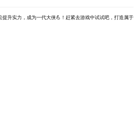
松提升实力，成为一代大侠💪！赶紧去游戏中试试吧，打造属于