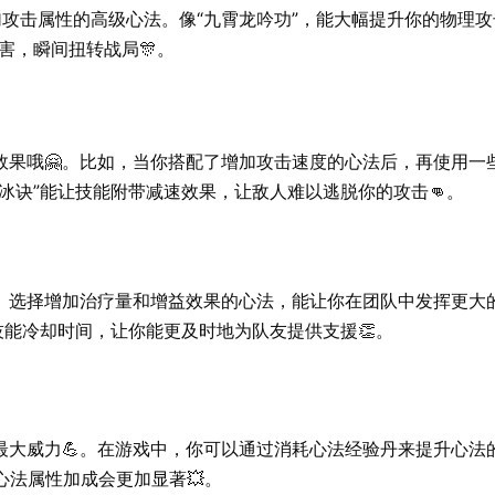
攻击属性的高级心法。像“九霄龙吟功”，能大幅提升你的物理攻
害，瞬间扭转战局🎊。
效果哦🤗。比如，当你搭配了增加攻击速度的心法后，再使用一
冰诀”能让技能附带减速效果，让敌人难以逃脱你的攻击👊。
。选择增加治疗量和增益效果的心法，能让你在团队中发挥更大的
技能冷却时间，让你能更及时地为队友提供支援👏。
大威力💪。在游戏中，你可以通过消耗心法经验丹来提升心法
心法属性加成会更加显著💥。