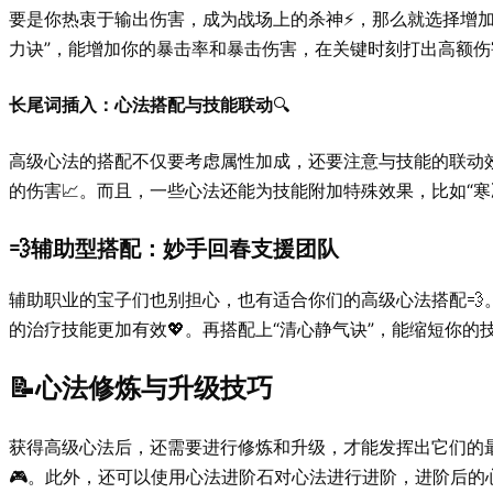
要是你热衷于输出伤害，成为战场上的杀神⚡，那么就选择增加
力诀”，能增加你的暴击率和暴击伤害，在关键时刻打出高额伤
长尾词插入：心法搭配与技能联动
🔍
高级心法的搭配不仅要考虑属性加成，还要注意与技能的联动
的伤害📈。而且，一些心法还能为技能附加特殊效果，比如“寒
💨辅助型搭配：妙手回春支援团队
辅助职业的宝子们也别担心，也有适合你们的高级心法搭配💨
的治疗技能更加有效💖。再搭配上“清心静气诀”，能缩短你的
📝心法修炼与升级技巧
获得高级心法后，还需要进行修炼和升级，才能发挥出它们的最
🎮。此外，还可以使用心法进阶石对心法进行进阶，进阶后的