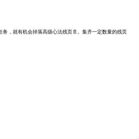
任务，就有机会掉落高级心法残页📄。集齐一定数量的残页