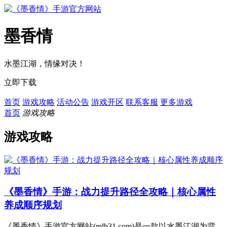
墨香情
水墨江湖，情缘对决！
立即下载
首页
游戏攻略
活动公告
游戏开区
联系客服
更多游戏
首页
游戏攻略
游戏攻略
《墨香情》手游：战力提升路径全攻略｜核心属性
养成顺序规划
《墨香情》手游官方网站(mlb31.com)是一款以水墨江湖为背