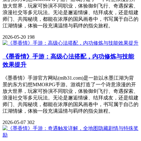
放大世界，玩家可扮演不同职业，体验御剑飞行、奇遇探索、
浪漫社交等多元玩法。无论是邂逅情缘、结拜成友，还是组建
师门、共闯秘境，都能在浓厚的国风画卷中，书写属于自己的
江湖情缘，体验一段充满温情与羁绊的指尖旅程。
2026-05-20
198
《墨香情》手游：高级心法搭配，内功修炼与技能
效果提升
《墨香情》手游官方网站(mlb31.com)是一款以水墨江湖为背
景的东方幻想MMORPG手游。游戏打造了一个诗意浪漫的开
放大世界，玩家可扮演不同职业，体验御剑飞行、奇遇探索、
浪漫社交等多元玩法。无论是邂逅情缘、结拜成友，还是组建
师门、共闯秘境，都能在浓厚的国风画卷中，书写属于自己的
江湖情缘，体验一段充满温情与羁绊的指尖旅程。
2026-05-07
302