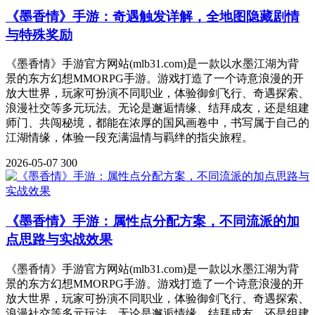
《墨香情》手游：奇遇触发详解，全地图隐藏剧情
与特殊奖励
《墨香情》手游官方网站(mlb31.com)是一款以水墨江湖为背
景的东方幻想MMORPG手游。游戏打造了一个诗意浪漫的开
放大世界，玩家可扮演不同职业，体验御剑飞行、奇遇探索、
浪漫社交等多元玩法。无论是邂逅情缘、结拜成友，还是组建
师门、共闯秘境，都能在浓厚的国风画卷中，书写属于自己的
江湖情缘，体验一段充满温情与羁绊的指尖旅程。
2026-05-07
300
《墨香情》手游：属性点分配方案，不同流派的加
点思路与实战效果
《墨香情》手游官方网站(mlb31.com)是一款以水墨江湖为背
景的东方幻想MMORPG手游。游戏打造了一个诗意浪漫的开
放大世界，玩家可扮演不同职业，体验御剑飞行、奇遇探索、
浪漫社交等多元玩法。无论是邂逅情缘、结拜成友，还是组建