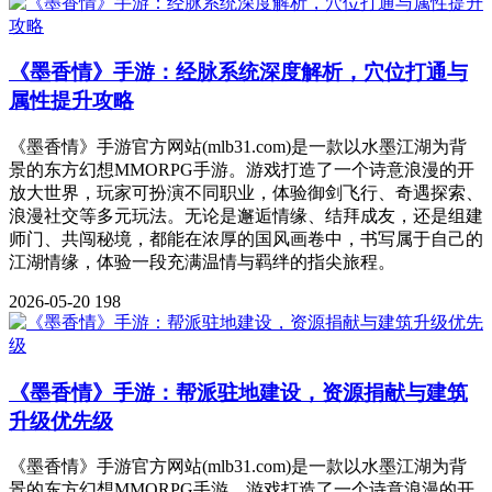
《墨香情》手游：经脉系统深度解析，穴位打通与
属性提升攻略
《墨香情》手游官方网站(mlb31.com)是一款以水墨江湖为背
景的东方幻想MMORPG手游。游戏打造了一个诗意浪漫的开
放大世界，玩家可扮演不同职业，体验御剑飞行、奇遇探索、
浪漫社交等多元玩法。无论是邂逅情缘、结拜成友，还是组建
师门、共闯秘境，都能在浓厚的国风画卷中，书写属于自己的
江湖情缘，体验一段充满温情与羁绊的指尖旅程。
2026-05-20
198
《墨香情》手游：帮派驻地建设，资源捐献与建筑
升级优先级
《墨香情》手游官方网站(mlb31.com)是一款以水墨江湖为背
景的东方幻想MMORPG手游。游戏打造了一个诗意浪漫的开