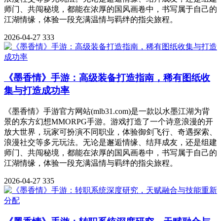
师门、共闯秘境，都能在浓厚的国风画卷中，书写属于自己的
江湖情缘，体验一段充满温情与羁绊的指尖旅程。
2026-04-27
333
《墨香情》手游：高级装备打造指南，稀有图纸收
集与打造成功率
《墨香情》手游官方网站(mlb31.com)是一款以水墨江湖为背
景的东方幻想MMORPG手游。游戏打造了一个诗意浪漫的开
放大世界，玩家可扮演不同职业，体验御剑飞行、奇遇探索、
浪漫社交等多元玩法。无论是邂逅情缘、结拜成友，还是组建
师门、共闯秘境，都能在浓厚的国风画卷中，书写属于自己的
江湖情缘，体验一段充满温情与羁绊的指尖旅程。
2026-04-27
335