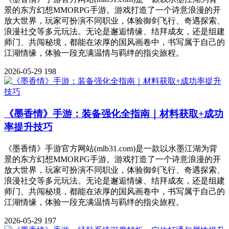
景的东方幻想MMORPG手游。游戏打造了一个诗意浪漫的开
放大世界，玩家可扮演不同职业，体验御剑飞行、奇遇探索、
浪漫社交等多元玩法。无论是邂逅情缘、结拜成友，还是组建
师门、共闯秘境，都能在浓厚的国风画卷中，书写属于自己的
江湖情缘，体验一段充满温情与羁绊的指尖旅程。
2026-05-29
198
《墨香情》手游：装备强化全指南｜材料获取+成功
率提升技巧
《墨香情》手游官方网站(mlb31.com)是一款以水墨江湖为背
景的东方幻想MMORPG手游。游戏打造了一个诗意浪漫的开
放大世界，玩家可扮演不同职业，体验御剑飞行、奇遇探索、
浪漫社交等多元玩法。无论是邂逅情缘、结拜成友，还是组建
师门、共闯秘境，都能在浓厚的国风画卷中，书写属于自己的
江湖情缘，体验一段充满温情与羁绊的指尖旅程。
2026-05-29
197